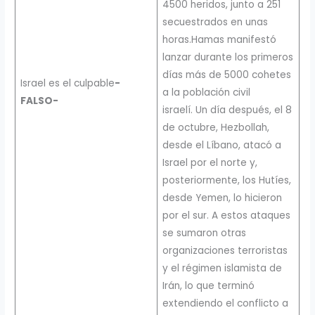
4500 heridos, junto a 251
secuestrados en unas
horas.Hamas manifestó
lanzar durante los primeros
días más de 5000 cohetes
Israel es el culpable
-
a la población civil
FALSO-
israelí. Un día después, el 8
de octubre, Hezbollah,
desde el Líbano, atacó a
Israel por el norte y,
posteriormente, los Hutíes,
desde Yemen, lo hicieron
por el sur. A estos ataques
se sumaron otras
organizaciones terroristas
y el régimen islamista de
Irán, lo que terminó
extendiendo el conflicto a