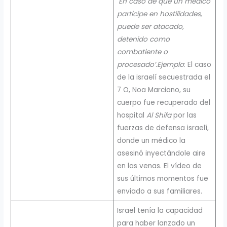
‘
En caso de que un médico
participe en hostilidades,
puede ser atacado,
detenido como
combatiente o
procesado’.
Ejemplo
: El caso
de la israelí secuestrada el
7 O, Noa Marciano, su
cuerpo fue recuperado del
hospital
Al Shifa
por las
fuerzas de defensa israelí,
donde un médico la
asesinó inyectándole aire
en las venas. El vídeo de
sus últimos momentos fue
enviado a sus familiares.
Israel tenía la capacidad
para haber lanzado un