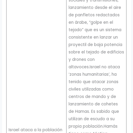
sociales y transmisiones,
lanzamiento desde el aire
de panfletos redactados
en árabe, “golpe en el
tejado” que es un sistema
consistente en lanzar un
proyectil de baja potencia
sobre el tejado de edificios
y drones con
altavoces.Israel no ataca
‘zonas humanitarias’, ha
tenido que atacar zonas
civiles utilizadas como
centros de mando y de
lanzamiento de cohetes
de Hamas. Es sabido que
utilizan de escudo a su
propia población.Hamás
Israel ataca a la población