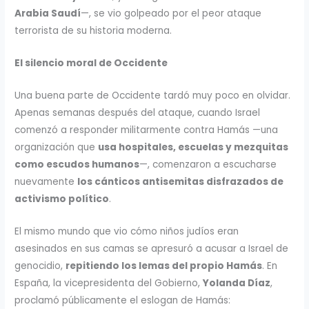
Arabia Saudí
—, se vio golpeado por el peor ataque
terrorista de su historia moderna.
El silencio moral de Occidente
Una buena parte de Occidente tardó muy poco en olvidar.
Apenas semanas después del ataque, cuando Israel
comenzó a responder militarmente contra Hamás —una
organización que
usa hospitales, escuelas y mezquitas
como escudos humanos
—, comenzaron a escucharse
nuevamente
los cánticos antisemitas disfrazados de
activismo político
.
El mismo mundo que vio cómo niños judíos eran
asesinados en sus camas se apresuró a acusar a Israel de
genocidio,
repitiendo los lemas del propio Hamás
. En
España, la vicepresidenta del Gobierno,
Yolanda Díaz
,
proclamó públicamente el eslogan de Hamás: