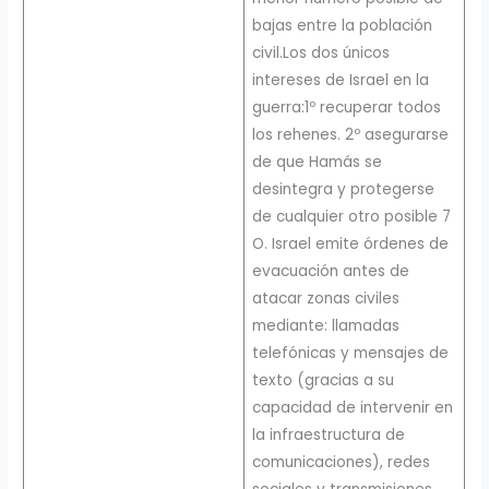
bajas entre la población
civil.Los dos únicos
intereses de Israel en la
guerra:1º recuperar todos
los rehenes. 2º asegurarse
de que Hamás se
desintegra y protegerse
de cualquier otro posible 7
O. Israel emite órdenes de
evacuación antes de
atacar zonas civiles
mediante: llamadas
telefónicas y mensajes de
texto (gracias a su
capacidad de intervenir en
la infraestructura de
comunicaciones), redes