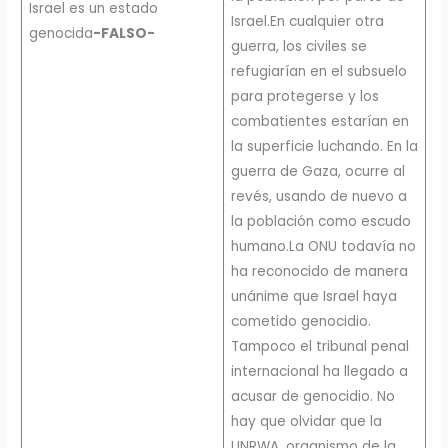
Israel es un estado
Israel.En cualquier otra
genocida
-FALSO-
guerra, los civiles se
refugiarían en el subsuelo
para protegerse y los
combatientes estarían en
la superficie luchando. En la
guerra de Gaza, ocurre al
revés, usando de nuevo a
la población como escudo
humano.La ONU todavía no
ha reconocido de manera
unánime que Israel haya
cometido genocidio.
Tampoco el tribunal penal
internacional ha llegado a
acusar de genocidio. No
hay que olvidar que la
UNRWA, organismo de la