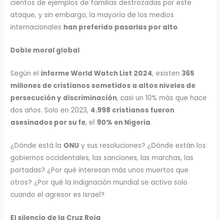
cientos de ejemplos de familias destrozadas por este
ataque, y sin embargo, la mayoría de los medios
internacionales
han preferido pasarlas por alto
.
Doble moral global
Según el
informe World Watch List 2024
, existen
365
millones de cristianos sometidos a altos niveles de
persecución y discriminación
, casi un 10% más que hace
dos años. Solo en 2023,
4.998 cristianos fueron
asesinados por su fe
, el
90% en Nigeria
.
¿Dónde está la
ONU
y sus resoluciones? ¿Dónde están los
gobiernos occidentales, las sanciones, las marchas, las
portadas? ¿Por qué interesan más unos muertos que
otros? ¿Por qué la indignación mundial se activa solo
cuando el agresor es Israel?
El silencio de la Cruz Roja