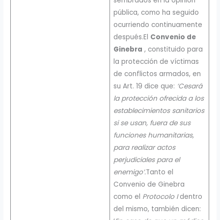
sembrados en la opinión
pública, como ha seguido
ocurriendo continuamente
después.El
Convenio de
Ginebra
, constituido para
la protección de víctimas
de conflictos armados, en
su Art. 19 dice que:
‘Cesará
la protección ofrecida a los
establecimientos sanitarios
si se usan, fuera de sus
funciones humanitarias,
para realizar actos
perjudiciales para el
enemigo’.
Tanto el
Convenio de Ginebra
como el
Protocolo I
dentro
del mismo, también dicen: