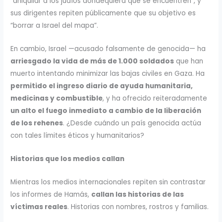
“aniquilar a los judíos dondequiera que se encuentren”, y
sus dirigentes repiten públicamente que su objetivo es
“borrar a Israel del mapa”.
En cambio, Israel —acusado falsamente de genocida— ha
arriesgado la vida de más de 1.000 soldados
que han
muerto intentando minimizar las bajas civiles en Gaza. Ha
permitido el ingreso diario de ayuda humanitaria,
medicinas y combustible
, y ha ofrecido reiteradamente
un alto el fuego inmediato a cambio de la liberación
de los rehenes
. ¿Desde cuándo un país genocida actúa
con tales límites éticos y humanitarios?
Historias que los medios callan
Mientras los medios internacionales repiten sin contrastar
los informes de Hamás,
callan las historias de las
víctimas reales
. Historias con nombres, rostros y familias.