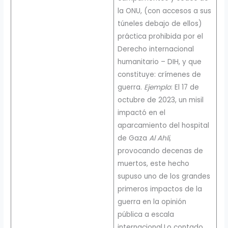
la ONU, (con accesos a sus
túneles debajo de ellos)
práctica prohibida por el
Derecho internacional
humanitario – DIH, y que
constituye: crímenes de
guerra.
Ejemplo
: El 17 de
octubre de 2023, un misil
impactó en el
aparcamiento del hospital
de Gaza
Al Ahli
,
provocando decenas de
muertos, este hecho
supuso uno de los grandes
primeros impactos de la
guerra en la opinión
pública a escala
internacional.Lo contado