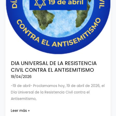
DIA UNIVERSAL DE LA RESISTENCIA
CIVIL CONTRA EL ANTISEMITISMO
19/04/2026
-19 de abril- Proclamamos hoy, 19 de abril de 2026, el
Día Universal de la Resistencia Civil contra el
Antisemitismo,
DIA
Leer más »