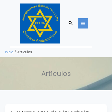
Ir
al
contenido
Buscar
Inicio
Artículos
Artículos