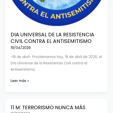
DIA UNIVERSAL DE LA RESISTENCIA
CIVIL CONTRA EL ANTISEMITISMO
19/04/2026
-19 de abril- Proclamamos hoy, 19 de abril de 2026, el
Día Universal de la Resistencia Civil contra el
Antisemitismo,
DIA
Leer más »
UNIVERSAL
DE
LA RESISTENCIA
CIVIL
11 M: TERRORISMO NUNCA MÁS
CONTRA