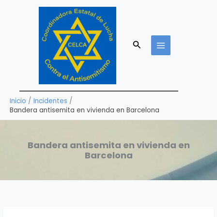
Ir
al
contenido
Buscar
Inicio
Incidentes
Bandera antisemita en vivienda en Barcelona
Bandera antisemita en vivienda en
Barcelona