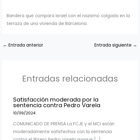
Bandera que compara Israel con el nazismo colgada en la
terraza de una vivienda de Barcelona.
←
Entrada anterior
Entrada siguiente
→
Entradas relacionadas
Satisfacción moderada por la
sentencia contra Pedro Varela
10/09/2024
COMUNICADO DE PRENSA La FCJE y el MCI están
moderadamente satisfechos con la sentencia
contra el librero Pedro Varela aunque […]