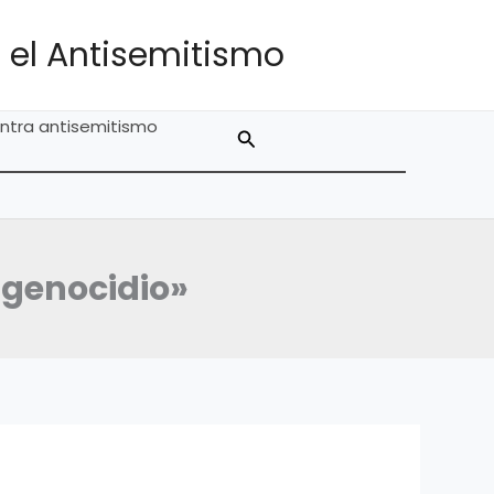
 el Antisemitismo
ntra antisemitismo
Buscar
 genocidio»