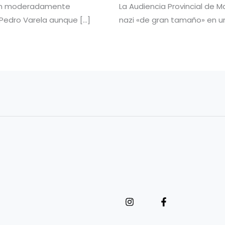
tán moderadamente
La Audiencia Provincial de 
o Pedro Varela aunque […]
nazi «de gran tamaño» en un