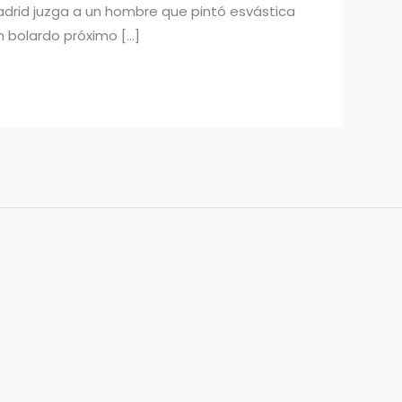
Madrid juzga a un hombre que pintó esvástica
 bolardo próximo […]