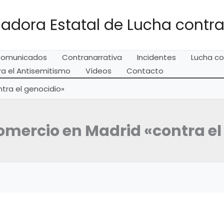
adora Estatal de Lucha contra
omunicados
Contranarrativa
Incidentes
Lucha co
a el Antisemitismo
Vídeos
Contacto
tra el genocidio»
omercio en Madrid «contra el