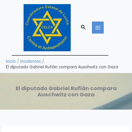
Ir
al
contenido
Buscar
Inicio
Incidentes
El diputado Gabriel Rufián compara Auschwitz con Gaza
El diputado Gabriel Rufián compara
Auschwitz con Gaza