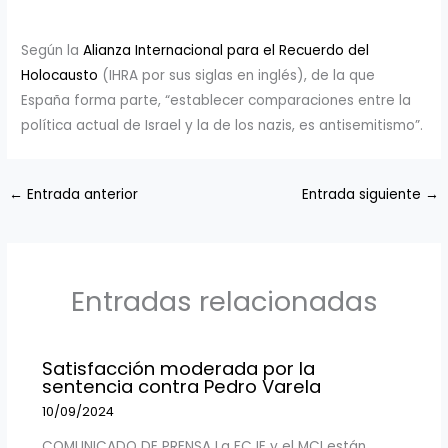
Según la
Alianza Internacional para el Recuerdo del
Holocausto
(IHRA por sus siglas en inglés), de la que
España forma parte, “establecer comparaciones entre la
política actual de Israel y la de los nazis, es antisemitismo”.
←
Entrada anterior
Entrada siguiente
→
Entradas relacionadas
Satisfacción moderada por la
sentencia contra Pedro Varela
10/09/2024
COMUNICADO DE PRENSA La FCJE y el MCI están