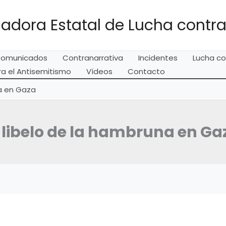
adora Estatal de Lucha contra
omunicados
Contranarrativa
Incidentes
Lucha co
a el Antisemitismo
Vídeos
Contacto
na en Gaza
l libelo de la hambruna en Ga