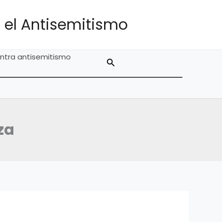
 el Antisemitismo
ntra antisemitismo
Buscar
za