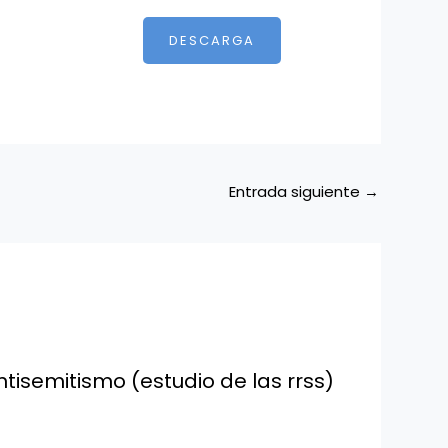
DESCARGA
Entrada siguiente
→
antisemitismo (estudio de las rrss)