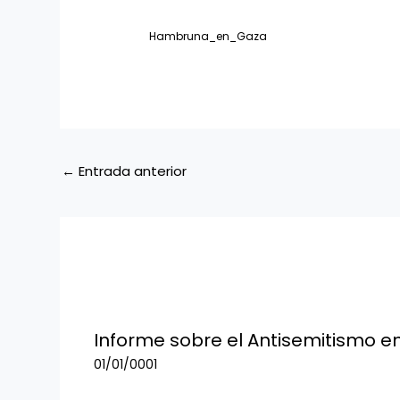
Hambruna_en_Gaza
←
Entrada anterior
Informe sobre el Antisemitismo e
01/01/0001