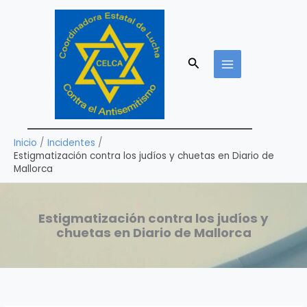
Ir
al
contenido
Buscar
Inicio
Incidentes
Estigmatización contra los judíos y chuetas en Diario de
Mallorca
Estigmatización contra los judíos y
chuetas en Diario de Mallorca