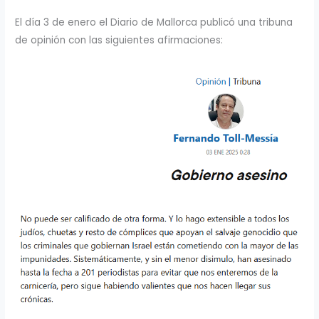
El día 3 de enero el Diario de Mallorca publicó una tribuna
de opinión con las siguientes afirmaciones: