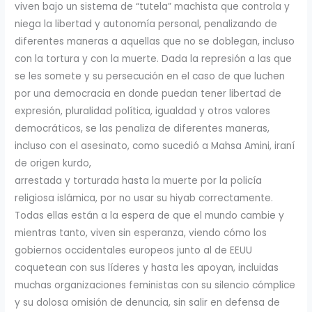
viven bajo un sistema de “tutela” machista que controla y
niega la libertad y autonomía personal, penalizando de
diferentes maneras a aquellas que no se doblegan, incluso
con la tortura y con la muerte. Dada la represión a las que
se les somete y su persecución en el caso de que luchen
por una democracia en donde puedan tener libertad de
expresión, pluralidad política, igualdad y otros valores
democráticos, se las penaliza de diferentes maneras,
incluso con el asesinato, como sucedió a Mahsa Amini, iraní
de origen kurdo,
arrestada y torturada hasta la muerte por la policía
religiosa islámica, por no usar su hiyab correctamente.
Todas ellas están a la espera de que el mundo cambie y
mientras tanto, viven sin esperanza, viendo cómo los
gobiernos occidentales europeos junto al de EEUU
coquetean con sus líderes y hasta les apoyan, incluidas
muchas organizaciones feministas con su silencio cómplice
y su dolosa omisión de denuncia, sin salir en defensa de