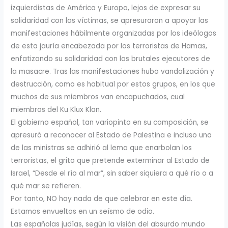
izquierdistas de América y Europa, lejos de expresar su
solidaridad con las víctimas, se apresuraron a apoyar las
manifestaciones hábilmente organizadas por los ideólogos
de esta jauría encabezada por los terroristas de Hamas,
enfatizando su solidaridad con los brutales ejecutores de
la masacre. Tras las manifestaciones hubo vandalización y
destrucción, como es habitual por estos grupos, en los que
muchos de sus miembros van encapuchados, cual
miembros del Ku Klux Klan.
El gobierno español, tan variopinto en su composición, se
apresuró a reconocer al Estado de Palestina e incluso una
de las ministras se adhirió al lema que enarbolan los
terroristas, el grito que pretende exterminar al Estado de
Israel, “Desde el río al mar”, sin saber siquiera a qué río o a
qué mar se refieren.
Por tanto, NO hay nada de que celebrar en este día.
Estamos envueltos en un seísmo de odio.
Las españolas judías, según la visión del absurdo mundo