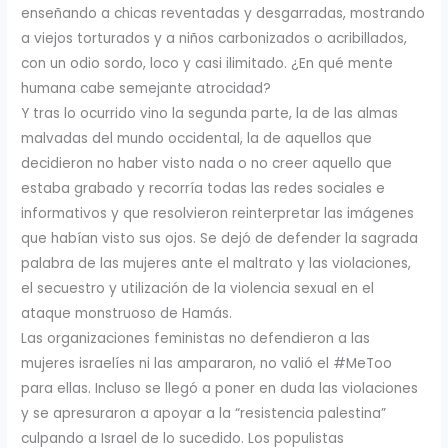
enseñando a chicas reventadas y desgarradas, mostrando
a viejos torturados y a niños carbonizados o acribillados,
con un odio sordo, loco y casi ilimitado. ¿En qué mente
humana cabe semejante atrocidad?
Y tras lo ocurrido vino la segunda parte, la de las almas
malvadas del mundo occidental, la de aquellos que
decidieron no haber visto nada o no creer aquello que
estaba grabado y recorría todas las redes sociales e
informativos y que resolvieron reinterpretar las imágenes
que habían visto sus ojos. Se dejó de defender la sagrada
palabra de las mujeres ante el maltrato y las violaciones,
el secuestro y utilización de la violencia sexual en el
ataque monstruoso de Hamás.
Las organizaciones feministas no defendieron a las
mujeres israelíes ni las ampararon, no valió el #MeToo
para ellas. Incluso se llegó a poner en duda las violaciones
y se apresuraron a apoyar a la “resistencia palestina”
culpando a Israel de lo sucedido. Los populistas