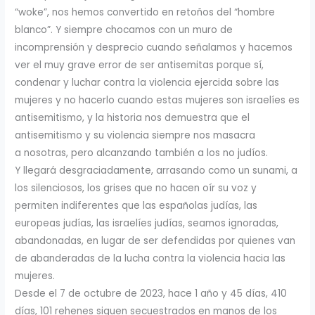
“woke”, nos hemos convertido en retoños del “hombre
blanco”. Y siempre chocamos con un muro de
incomprensión y desprecio cuando señalamos y hacemos
ver el muy grave error de ser antisemitas porque sí,
condenar y luchar contra la violencia ejercida sobre las
mujeres y no hacerlo cuando estas mujeres son israelíes es
antisemitismo, y la historia nos demuestra que el
antisemitismo y su violencia siempre nos masacra
a nosotras, pero alcanzando también a los no judíos.
Y llegará desgraciadamente, arrasando como un sunami, a
los silenciosos, los grises que no hacen oír su voz y
permiten indiferentes que las españolas judías, las
europeas judías, las israelíes judías, seamos ignoradas,
abandonadas, en lugar de ser defendidas por quienes van
de abanderadas de la lucha contra la violencia hacia las
mujeres.
Desde el 7 de octubre de 2023, hace 1 año y 45 días, 410
días, 101 rehenes siguen secuestrados en manos de los