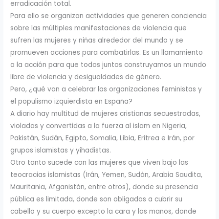
erradicación total.
Para ello se organizan actividades que generen conciencia
sobre las múltiples manifestaciones de violencia que
sufren las mujeres y niñas alrededor del mundo y se
promueven acciones para combatirlas. Es un llamamiento
a la acción para que todos juntos construyamos un mundo
libre de violencia y desigualdades de género.
Pero, ¿qué van a celebrar las organizaciones feministas y
el populismo izquierdista en España?
A diario hay multitud de mujeres cristianas secuestradas,
violadas y convertidas a la fuerza al islam en Nigeria,
Pakistán, Sudán, Egipto, Somalia, Libia, Eritrea e Irán, por
grupos islamistas y yihadistas.
Otro tanto sucede con las mujeres que viven bajo las
teocracias islamistas (Irán, Yemen, Sudán, Arabia Saudita,
Mauritania, Afganistán, entre otros), donde su presencia
pública es limitada, donde son obligadas a cubrir su
cabello y su cuerpo excepto la cara y las manos, donde