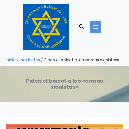
Ir
al
contenido
Buscar
Inicio
Incidentes
Piden el boicot a las «armas sionistas»
Piden el boicot a las «armas
sionistas»