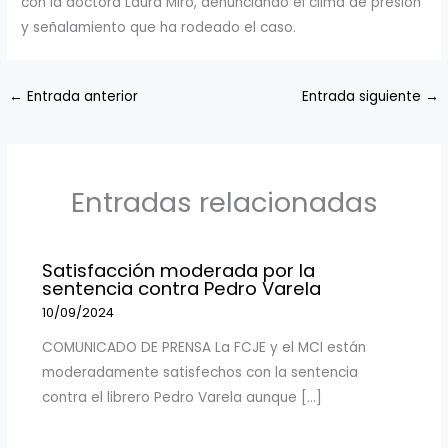
con la doctora Laura Miró, denunciando el clima de presión
y señalamiento que ha rodeado el caso.
←
Entrada anterior
Entrada siguiente
→
Entradas relacionadas
Satisfacción moderada por la
sentencia contra Pedro Varela
10/09/2024
COMUNICADO DE PRENSA La FCJE y el MCI están
moderadamente satisfechos con la sentencia
contra el librero Pedro Varela aunque […]