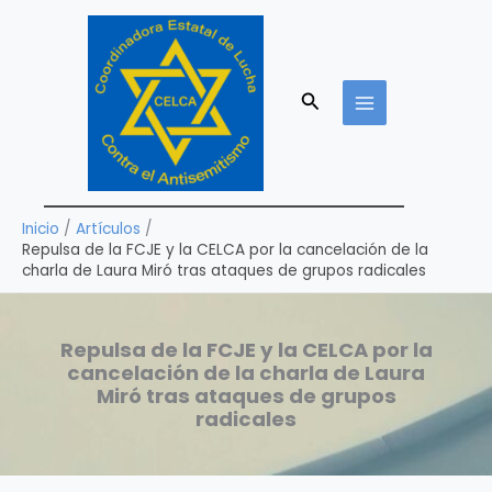
Ir
al
contenido
Buscar
Inicio
Artículos
Repulsa de la FCJE y la CELCA por la cancelación de la
charla de Laura Miró tras ataques de grupos radicales
Repulsa de la FCJE y la CELCA por la
cancelación de la charla de Laura
Miró tras ataques de grupos
radicales