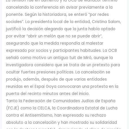
La tensión fue en aumento y la OCB de Manacor terminó
cancelando la conferencia sin avisar previamente a la
ponente. Según la historiadora, se enteró “por redes
sociales”. La presidenta local de la entidad, Cristina Salom,
justificó la decisión alegando que la junta había optado
por evitar “abrir un melón que no se puede abrir”,
asegurando que la medida respondía al malestar
expresado por socios y participantes habituales. La OCB
señaló como motivo un antiguo tuit de Miró, aunque la
investigadora considera que se trata de un pretexto para
ocultar fuertes presiones políticas. La cancelación se
produjo, además, después de que varias entidades
reunidas en el Espai Goya convocaran una protesta en la
puerta del recinto minutos antes del inicio.
Tanto la Federación de Comunidades Judías de España
(FCJE) como la CELCA, la Coordinadora Estatal de Lucha
contra el Antisemitismo, han expresado su rechazo
absoluto a la cancelación y han mostrado su solidaridad