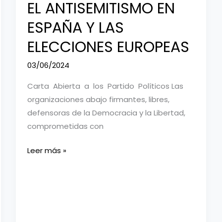
EL ANTISEMITISMO EN
ESPAÑA Y LAS
ELECCIONES EUROPEAS
03/06/2024
Carta Abierta a los Partido Políticos Las
organizaciones abajo firmantes, libres,
defensoras de la Democracia y la Libertad,
comprometidas con
EL
Leer más »
ANTISEMITISMO
EN
ESPAÑA
Y
LAS