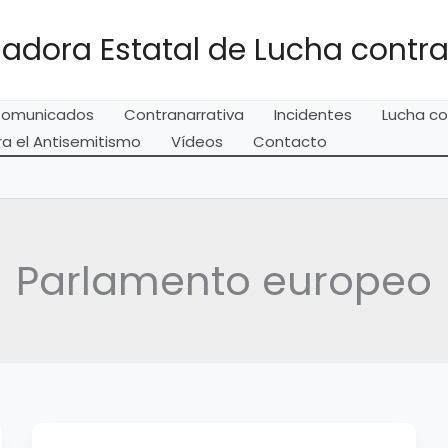
adora Estatal de Lucha contra
omunicados
Contranarrativa
Incidentes
Lucha co
a el Antisemitismo
Vídeos
Contacto
Parlamento europeo