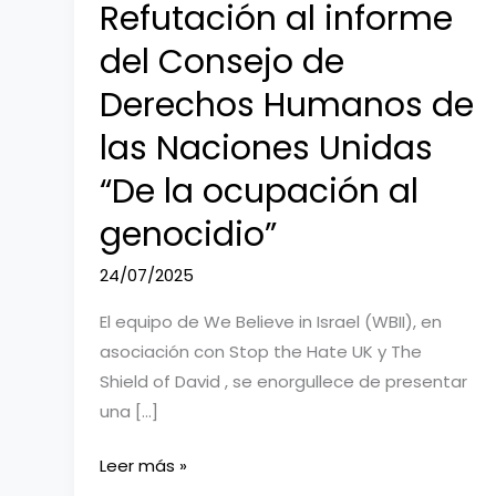
Refutación al informe
del Consejo de
Derechos Humanos de
las Naciones Unidas
“De la ocupación al
genocidio”
24/07/2025
El equipo de We Believe in Israel (WBII), en
asociación con Stop the Hate UK y The
Shield of David , se enorgullece de presentar
una […]
Refutación
Leer más »
al