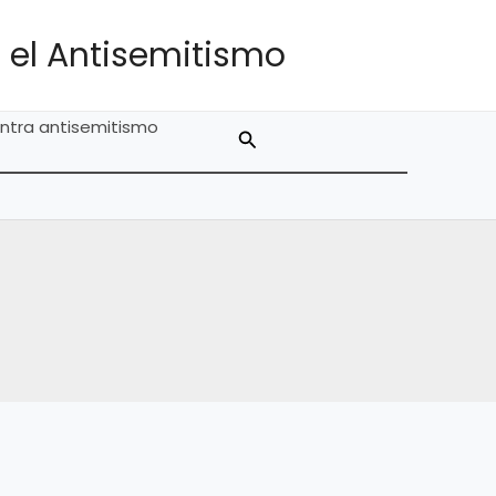
 el Antisemitismo
ntra antisemitismo
Buscar