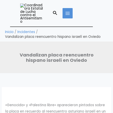
Ir
al
Buscar
contenido
Inicio
Incidentes
Vandalizan placa reencuentro hispano israelí en Oviedo
Vandalizan placa reencuentro
hispano israelí en Oviedo
«Genocida» y «Palestina libre» aparecieron pintados sobre
la placa en recuerdo al reencuentro asturiano israelí en un