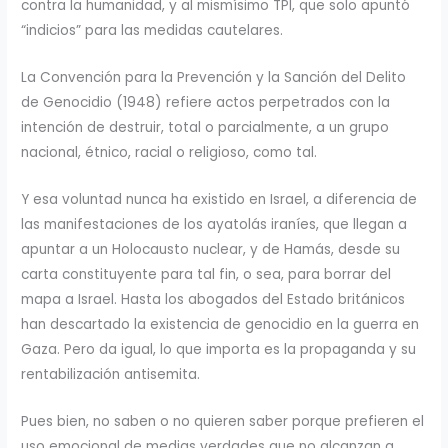
contra la humanidad, y al mismísimo TPI, que solo apuntó
“indicios” para las medidas cautelares.
La Convención para la Prevención y la Sanción del Delito
de Genocidio (1948) refiere actos perpetrados con la
intención de destruir, total o parcialmente, a un grupo
nacional, étnico, racial o religioso, como tal.
Y esa voluntad nunca ha existido en Israel, a diferencia de
las manifestaciones de los ayatolás iraníes, que llegan a
apuntar a un Holocausto nuclear, y de Hamás, desde su
carta constituyente para tal fin, o sea, para borrar del
mapa a Israel. Hasta los abogados del Estado británicos
han descartado la existencia de genocidio en la guerra en
Gaza. Pero da igual, lo que importa es la propaganda y su
rentabilización antisemita.
Pues bien, no saben o no quieren saber porque prefieren el
uso emocional de medias verdades que no alcanzan a