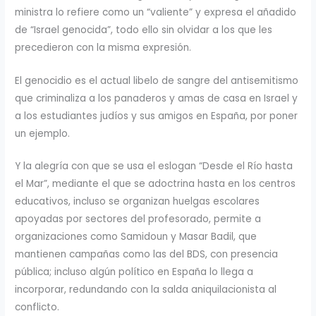
ministra lo refiere como un “valiente” y expresa el añadido
de “Israel genocida”, todo ello sin olvidar a los que les
precedieron con la misma expresión.
El genocidio es el actual libelo de sangre del antisemitismo
que criminaliza a los panaderos y amas de casa en Israel y
a los estudiantes judíos y sus amigos en España, por poner
un ejemplo.
Y la alegría con que se usa el eslogan “Desde el Río hasta
el Mar”, mediante el que se adoctrina hasta en los centros
educativos, incluso se organizan huelgas escolares
apoyadas por sectores del profesorado, permite a
organizaciones como Samidoun y Masar Badil, que
mantienen campañas como las del BDS, con presencia
pública; incluso algún político en España lo llega a
incorporar, redundando con la salda aniquilacionista al
conflicto.