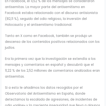
En Facebook, el 11,52 % de los mensajes se consideraron
antisemitas. La mayor parte del antisemitismo en
Facebook estaba relacionado con el discurso antisionista
(82,11 %), seguido del odio religioso, la inversión del
Holocausto y el antisemitismo tradicional.
Tanto en X como en Facebook, también se produjo un
descenso de los contenidos positivos relacionados con los
judíos.
Era la primera vez que la investigación se extendía a los
mensajes y comentarios en español y descubrió que el
11,22 % de los 2,52 millones de comentarios analizados eran
antisemitas.
Si a esto le añadimos los datos recogidos por el
Observatorio del Antisemitismo en España, donde
detectamos la escalada de agresiones, de incidentes de
odio «online» y la creciente inseguridad que lleva a algunos