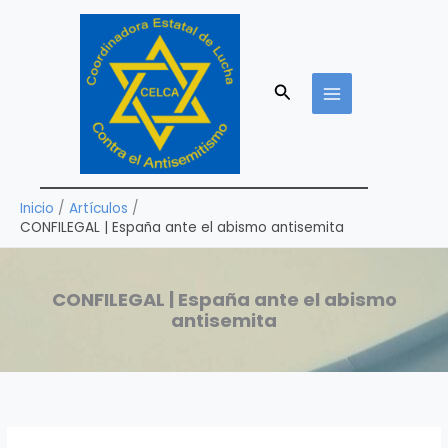
Ir
al
contenido
Buscar
Inicio
Artículos
CONFILEGAL | España ante el abismo antisemita
CONFILEGAL | España ante el abismo
antisemita