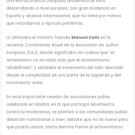
Una estratosférica campaña antisemita se está
desarrollando a nivel europeo, con gran incidencia en
España y alcance internacional, que no tiene por menos
que recordarnos a épocas pretéritas.
Lo afirmaba el ministro francés
Manuel Valls
en la
reciente Conferencia Anual de la Asociación de Judíos
Europeos (EAJ), donde significaba sin rodeos que “el
antisionismo no es nada más que el antisemitismo
rehabilitado” y señalaba el incremento del odio alentado
desde la complicidad de una parte de la izquierda y del
movimiento woke.
En esta importante reunión de asociaciones judías
celebrada en Madrid, en la que participó Movimiento
contra la Intolerancia, se planteó si las comunidades judías
deberían «construirse o irse», debate que no es nuevo pero
que podría asumir cierta derrota frente al antisemitismo.