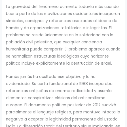
La gravedad del fenómeno aumenta todavía más cuando
buena parte de las movilizaciones occidentales incorporan
símbolos, consignas y referencias asociadas al ideario de
Hamás y de organizaciones totalitarias e integristas. El
problema no reside únicamente en la solidaridad con la
población civil palestina, que cualquier conciencia
humanitaria puede compartir. El problema aparece cuando
se normalizan estructuras ideológicas cuyo horizonte
político incluye explícitamente la destrucción de Israel.
Hamás jamás ha ocultado ese objetivo y lo ha
evidenciado. Su carta fundacional de 1988 incorporaba
referencias antijudías de enorme radicalidad y asumía
elementos conspirativos clásicos del antisemitismo
europeo. El documento político posterior de 2017 suavizó
parcialmente el lenguaje religioso, pero mantuvo intacta la
negativa a aceptar la legitimidad permanente del Estado
judío. La “liberación total” del territorio sigue implicando, en