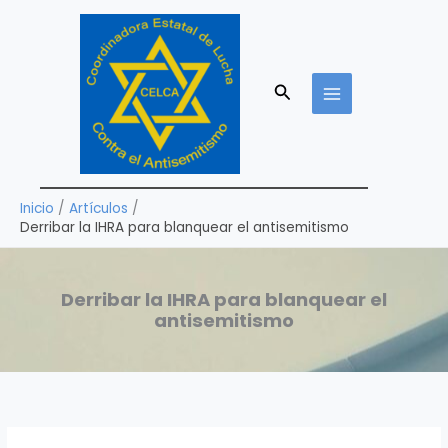
Ir
al
contenido
Buscar
Inicio
Artículos
Derribar la IHRA para blanquear el antisemitismo
Derribar la IHRA para blanquear el
antisemitismo