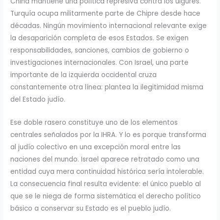
China mantiene una política represiva contra los uigures.
Turquía ocupa militarmente parte de Chipre desde hace
décadas. Ningún movimiento internacional relevante exige
la desaparición completa de esos Estados. Se exigen
responsabilidades, sanciones, cambios de gobierno o
investigaciones internacionales. Con Israel, una parte
importante de la izquierda occidental cruza
constantemente otra línea: plantea la ilegitimidad misma
del Estado judío.
Ese doble rasero constituye uno de los elementos
centrales señalados por la IHRA. Y lo es porque transforma
al judío colectivo en una excepción moral entre las
naciones del mundo. Israel aparece retratado como una
entidad cuya mera continuidad histórica sería intolerable.
La consecuencia final resulta evidente: el único pueblo al
que se le niega de forma sistemática el derecho político
básico a conservar su Estado es el pueblo judío.