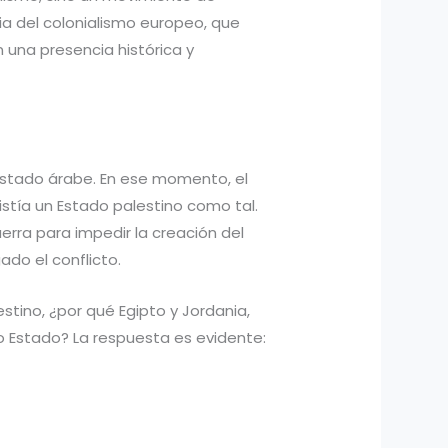
ia del colonialismo europeo, que
n una presencia histórica y
n Estado árabe. En ese momento, el
istía un Estado palestino como tal.
erra para impedir la creación del
ado el conflicto.
stino, ¿por qué Egipto y Jordania,
 Estado? La respuesta es evidente: