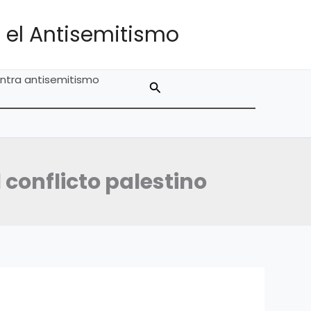
 el Antisemitismo
ntra antisemitismo
Buscar
 conflicto palestino