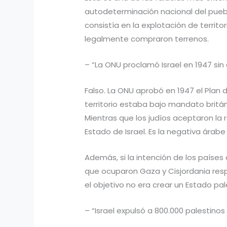
autodeterminación nacional del pueblo
consistía en la explotación de territo
legalmente compraron terrenos.
– “La ONU proclamó Israel en 1947 sin 
Falso. La ONU aprobó en 1947 el Plan 
territorio estaba bajo mandato britán
Mientras que los judíos aceptaron la 
Estado de Israel. Es la negativa árabe
Además, si la intención de los países
que ocuparon Gaza y Cisjordania res
el objetivo no era crear un Estado pale
– “Israel expulsó a 800.000 palestinos 