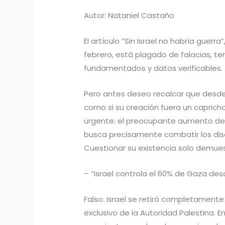
Autor: Nataniel Castaño
El artículo “Sin Israel no habría guer
febrero, está plagado de falacias, te
fundamentados y datos verificables.
Pero antes deseo recalcar que desde 
como si su creación fuera un caprich
urgente: el preocupante aumento del 
busca precisamente combatir los discu
Cuestionar su existencia solo demues
– “Israel controla el 60% de Gaza des
Falso. Israel se retiró completament
exclusivo de la Autoridad Palestina. 