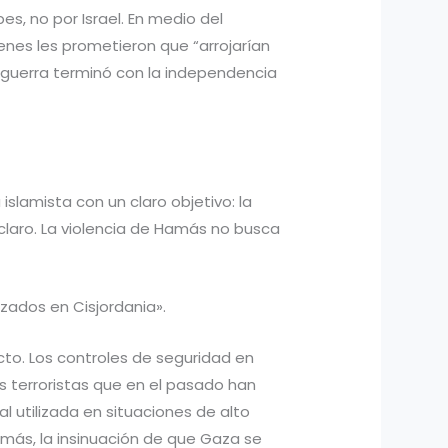
es, no por Israel. En medio del
enes les prometieron que “arrojarían
la guerra terminó con la independencia
slamista con un claro objetivo: la
a claro. La violencia de Hamás no busca
azados en Cisjordania».
cto. Los controles de seguridad en
dos terroristas que en el pasado han
l utilizada en situaciones de alto
emás, la insinuación de que Gaza se