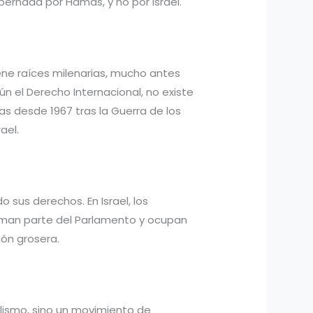
rnada por Hamás, y no por Israel.
iene raíces milenarias, mucho antes
ún el Derecho Internacional, no existe
ras desde 1967 tras la Guerra de los
ael.
 sus derechos. En Israel, los
orman parte del Parlamento y ocupan
ón grosera.
ialismo, sino un movimiento de