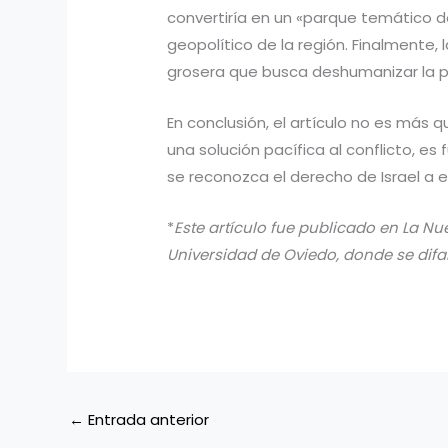
convertiría en un «parque temático de
geopolítico de la región. Finalmente,
grosera que busca deshumanizar la pos
En conclusión, el artículo no es más 
una solución pacífica al conflicto, 
se reconozca el derecho de Israel a ex
*
Este artículo fue publicado en La Nu
Universidad de Oviedo, donde se dif
←
Entrada anterior