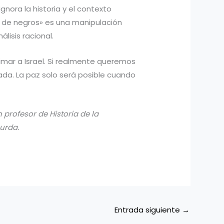
nora la historia y el contexto
es de negros» es una manipulación
lisis racional.
timar a Israel. Si realmente queremos
da. La paz solo será posible cuando
 profesor de Historia de la
urda.
Entrada siguiente
→