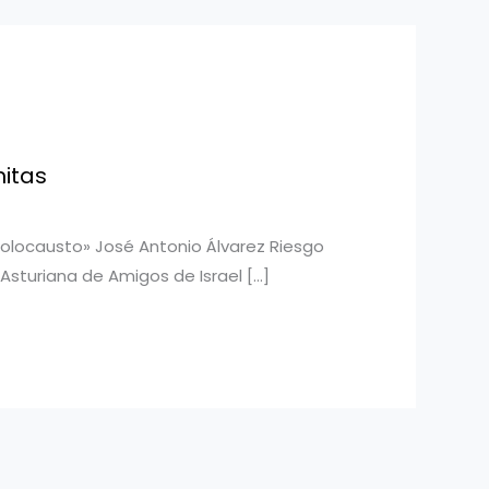
itas
 Holocausto» José Antonio Álvarez Riesgo
Asturiana de Amigos de Israel […]