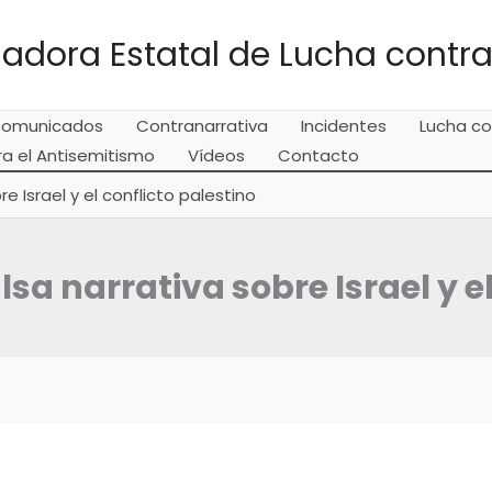
adora Estatal de Lucha contra
omunicados
Contranarrativa
Incidentes
Lucha co
a el Antisemitismo
Vídeos
Contacto
 Israel y el conflicto palestino
a narrativa sobre Israel y el