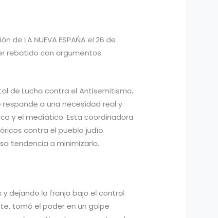
inión de LA NUEVA ESPAÑA el 26 de
 ser rebatido con argumentos
tal de Lucha contra el Antisemitismo,
e responde a una necesidad real y
co y el mediático. Esta coordinadora
ricos contra el pueblo judío.
sa tendencia a minimizarlo.
 dejando la franja bajo el control
nte, tomó el poder en un golpe