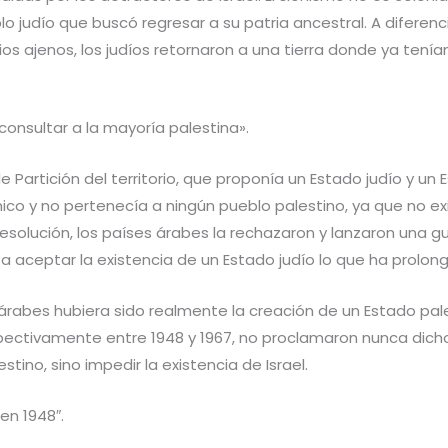
 judío que buscó regresar a su patria ancestral. A diferenc
rios ajenos, los judíos retornaron a una tierra donde ya tenía
consultar a la mayoría palestina».
de Partición del territorio, que proponía un Estado judío y u
ico y no pertenecía a ningún pueblo palestino, ya que no ex
resolución, los países árabes la rechazaron y lanzaron una gu
 a aceptar la existencia de un Estado judío lo que ha prolong
 árabes hubiera sido realmente la creación de un Estado pale
pectivamente entre 1948 y 1967, no proclamaron nunca dicho
stino, sino impedir la existencia de Israel.
en 1948″.