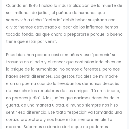
Cuando en 1945 finalizó la industrialización de la muerte de
seis millones de judíos, el puñado de humanos que
sobrevivió a dicha “factoría” debió haber suspirado con
alivio: “hemos atravesado el peor de los infiernos, hemos
tocado fondo, así que ahora a prepararse porque lo bueno
tiene que estar por venir”.
Pues bien, han pasado casi cien años y ese “porvenir” se
trasunta en el odio y el rencor que continúan indelebles en
la psique de la humanidad. No somos diferentes, pero nos
hacen sentir diferentes. Los gestos faciales de mi madre
eran un poema cuando la llevaban los demonios después
de escuchar los requiebros de sus amigas: “tú eres buena,
no pareces judía”. A los judíos que nacimos después de la
guerra, de una manera u otra, el mundo siempre nos hizo
sentir esa diferencia. Ese trato “especial” va formando una
coraza protectora y nos hace estar siempre en alerta
máxima. Sabemos a ciencia cierta que no podemos