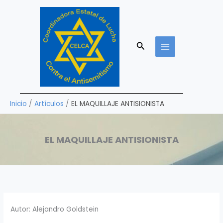
Ir
al
contenido
Buscar
Inicio
Artículos
EL MAQUILLAJE ANTISIONISTA
EL MAQUILLAJE ANTISIONISTA
Autor: Alejandro Goldstein