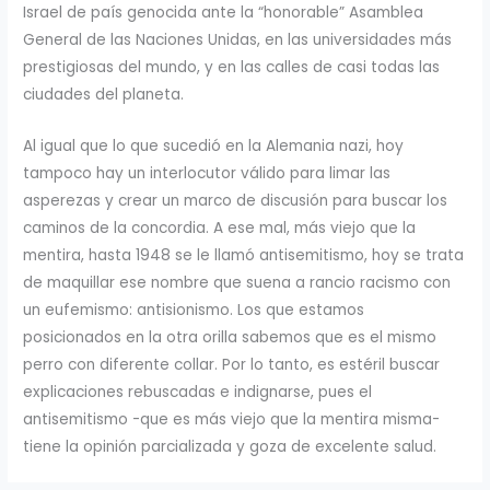
Israel de país genocida ante la “honorable” Asamblea
General de las Naciones Unidas, en las universidades más
prestigiosas del mundo, y en las calles de casi todas las
ciudades del planeta.
Al igual que lo que sucedió en la Alemania nazi, hoy
tampoco hay un interlocutor válido para limar las
asperezas y crear un marco de discusión para buscar los
caminos de la concordia. A ese mal, más viejo que la
mentira, hasta 1948 se le llamó antisemitismo, hoy se trata
de maquillar ese nombre que suena a rancio racismo con
un eufemismo: antisionismo. Los que estamos
posicionados en la otra orilla sabemos que es el mismo
perro con diferente collar. Por lo tanto, es estéril buscar
explicaciones rebuscadas e indignarse, pues el
antisemitismo -que es más viejo que la mentira misma-
tiene la opinión parcializada y goza de excelente salud.