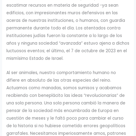
escatimar recursos en materia de seguridad -ya sean
edificios, con impresionantes muros defensivos en las
aceras de nuestras instituciones, o humanos, con guardia
permanente durante todo el día. Los atentados contra
instituciones judías fueron la constante a lo largo de los
años y ninguna sociedad “avanzada” estuvo ajena a dichos
luctuosos eventos; el último, el 7 de octubre de 2023 en el
mismísimo Estado de Israel.
Al ser animales, nuestro comportamiento humano no
difiere en absoluto de las otras especies del reino.
Actuamos como manadas, somos sumisos y acabamos
recibiendo con beneplácito las ideas “revolucionarias” de
una sola persona. Una sola persona cambió la manera de
pensar de la sociedad más encumbrada de Europa en
cuestión de meses y le faltó poco para cambiar el curso
de la historia si no hubiese cometido errores geopolíticos
garrafales. Necesitamos imperiosamente amos, patrones