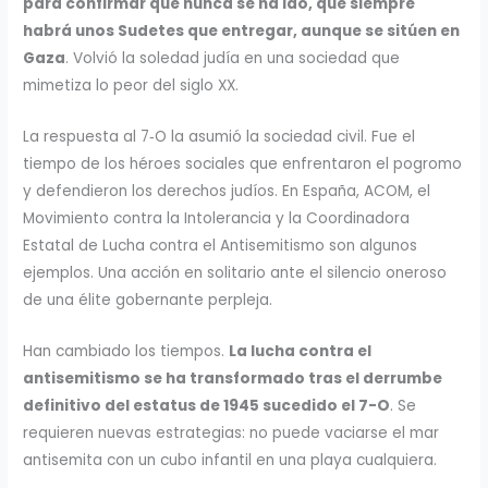
para confirmar que nunca se ha ido, que siempre
habrá unos Sudetes que entregar, aunque se sitúen en
Gaza
. Volvió la soledad judía en una sociedad que
mimetiza lo peor del siglo XX.
La respuesta al 7‑O la asumió la sociedad civil. Fue el
tiempo de los héroes sociales que enfrentaron el pogromo
y defendieron los derechos judíos. En España, ACOM, el
Movimiento contra la Intolerancia y la Coordinadora
Estatal de Lucha contra el Antisemitismo son algunos
ejemplos. Una acción en solitario ante el silencio oneroso
de una élite gobernante perpleja.
Han cambiado los tiempos.
La lucha contra el
antisemitismo se ha transformado tras el derrumbe
definitivo del estatus de 1945 sucedido el 7-O
. Se
requieren nuevas estrategias: no puede vaciarse el mar
antisemita con un cubo infantil en una playa cualquiera.