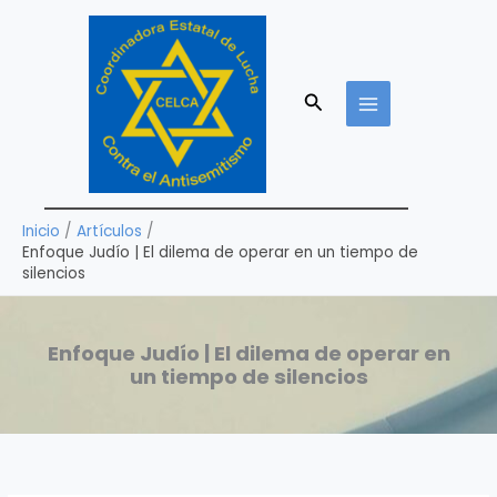
Ir
al
contenido
Buscar
Inicio
Artículos
Enfoque Judío | El dilema de operar en un tiempo de
silencios
Enfoque Judío | El dilema de operar en
un tiempo de silencios