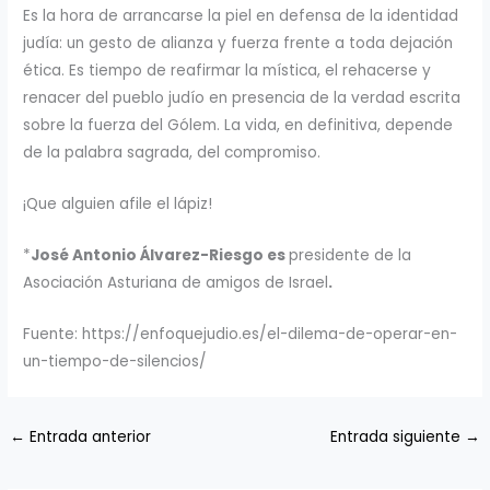
Es la hora de arrancarse la piel en defensa de la identidad
judía: un gesto de alianza y fuerza frente a toda dejación
ética. Es tiempo de reafirmar la mística, el rehacerse y
renacer del pueblo judío en presencia de la verdad escrita
sobre la fuerza del Gólem. La vida, en definitiva, depende
de la palabra sagrada, del compromiso.
¡Que alguien afile el lápiz!
*
José Antonio Álvarez-Riesgo es
presidente de la
Asociación Asturiana de amigos de Israel
.
Fuente: https://enfoquejudio.es/el-dilema-de-operar-en-
un-tiempo-de-silencios/
←
Entrada anterior
Entrada siguiente
→