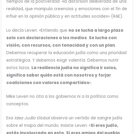
tiempos de la postverdad: «la distorsión deliberada de una
realidad, que manipula creencias y emociones con el fin de
influir en la opinión pública y en actitudes sociales» (RAE).
Lo decía Leven: «Entiendo que
no se lucha a largo plazo
solo con declaraciones a los medios
.
Se lucha con
visión, con recursos, con tenacidad y con un plan
.
Debemos recuperar la educación judía como una prioridad
estratégica. Y debemos exigir valentía. Debemos nutrir
estos lazos.
La resiliencia judía no significa ir solos,
significa saber quién está con nosotros y forjar
coaliciones con valores compartidos
«.
Mike Leven no cita a los gobiernos ni a la política como
conceptos.
Esa
Idea Judía Global
observa un vertido de sangre judía
sobre el mapa del mundo. Insiste Leven: «
Si eres judío,
estás involucrado en esto. Si eres amigo del pueblo