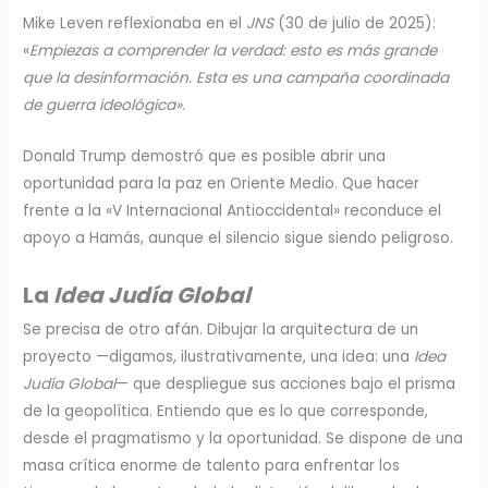
Mike Leven reflexionaba en el
JNS
(30 de julio de 2025):
«
Empiezas a comprender la verdad: esto es más grande
que la desinformación. Esta es una campaña coordinada
de guerra ideológica».
Donald Trump demostró que es posible abrir una
oportunidad para la paz en Oriente Medio. Que hacer
frente a la «V Internacional Antioccidental» reconduce el
apoyo a Hamás, aunque el silencio sigue siendo peligroso.
La
Idea Judía Global
Se precisa de otro afán. Dibujar la arquitectura de un
proyecto —digamos, ilustrativamente, una idea: una
Idea
Judía Global
— que despliegue sus acciones bajo el prisma
de la geopolítica. Entiendo que es lo que corresponde,
desde el pragmatismo y la oportunidad. Se dispone de una
masa crítica enorme de talento para enfrentar los