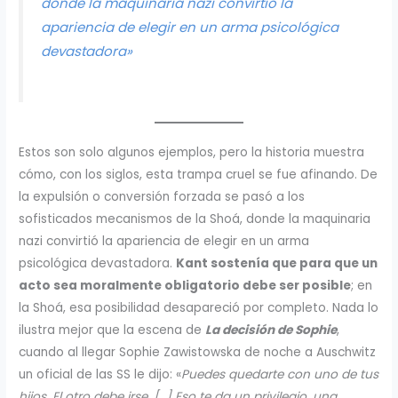
donde la maquinaria nazi convirtió la
apariencia de elegir en un arma psicológica
devastadora»
Estos son solo algunos ejemplos, pero la historia muestra
cómo, con los siglos, esta trampa cruel se fue afinando. De
la expulsión o conversión forzada se pasó a los
sofisticados mecanismos de la Shoá, donde la maquinaria
nazi convirtió la apariencia de elegir en un arma
psicológica devastadora.
Kant sostenía que para que un
acto sea moralmente obligatorio debe ser posible
; en
la Shoá, esa posibilidad desapareció por completo. Nada lo
ilustra mejor que la escena de
La decisión de Sophie
,
cuando al llegar Sophie Zawistowska de noche a Auschwitz
un oficial de las SS le dijo: «
Puedes quedarte con uno de tus
hijos. El otro debe irse. […] Eso te da un privilegio, una