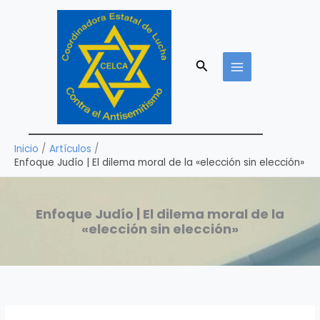
Ir
al
contenido
Buscar
Inicio
Artículos
Enfoque Judío | El dilema moral de la «elección sin elección»
Enfoque Judío | El dilema moral de la
«elección sin elección»