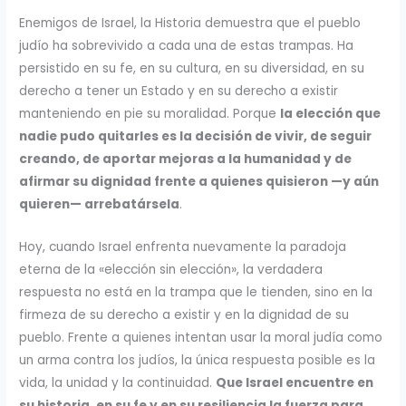
Enemigos de Israel, la Historia demuestra que el pueblo
judío ha sobrevivido a cada una de estas trampas. Ha
persistido en su fe, en su cultura, en su diversidad, en su
derecho a tener un Estado y en su derecho a existir
manteniendo en pie su moralidad. Porque
la elección que
nadie pudo quitarles es la decisión de vivir, de seguir
creando, de aportar mejoras a la humanidad y de
afirmar su dignidad frente a quienes quisieron —y aún
quieren— arrebatársela
.
Hoy, cuando Israel enfrenta nuevamente la paradoja
eterna de la «elección sin elección», la verdadera
respuesta no está en la trampa que le tienden, sino en la
firmeza de su derecho a existir y en la dignidad de su
pueblo. Frente a quienes intentan usar la moral judía como
un arma contra los judíos, la única respuesta posible es la
vida, la unidad y la continuidad.
Que Israel encuentre en
su historia, en su fe y en su resiliencia la fuerza para