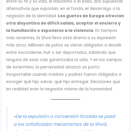
entre su fe y su vida, el bautismo o el exilio, dos supuestas
alternativas que suponían, en el fondo, el desarraigo o la
negación de la identidad.
Los guetos de Europa ofrecían
otra disyuntiva de difícil salida, aceptar el encierro y
la humillación o exponerse a la violencia
. En tiempos
más recientes, la Shoá llevó este drama a su expresión
más atroz. Millones de judíos se vieron obligados a decidir
entre esconderse, huir o ser deportados, sabiendo que
ninguna de esas vías garantizaba la vida. Y en los campos
de exterminio, la perversidad alcanzó un punto
insoportable cuando madres y padres fueron obligados a
escoger qué hijo salvar, qué hijo entregar. Elecciones que
en realidad eran la negación misma de la humanidad.
«De la expulsión o conversión forzada se pasó
a los sofisticados mecanismos de la Shoá,