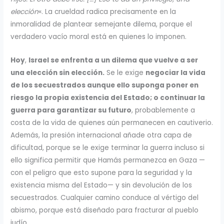
elección
«. La crueldad radica precisamente en la
inmoralidad de plantear semejante dilema, porque el
verdadero vacío moral está en quienes lo imponen.
Hoy
,
Israel se enfrenta a un dilema que vuelve a ser
una elección sin elección.
Se le exige
negociar la vida
de los secuestrados aunque ello suponga poner en
riesgo la propia existencia del Estado; o continuar la
guerra para garantizar su futuro
, probablemente a
costa de la vida de quienes aún permanecen en cautiverio.
Además, la presión internacional añade otra capa de
dificultad, porque se le exige terminar la guerra incluso si
ello significa permitir que Hamás permanezca en Gaza —
con el peligro que esto supone para la seguridad y la
existencia misma del Estado— y sin devolución de los
secuestrados. Cualquier camino conduce al vértigo del
abismo, porque está diseñado para fracturar al pueblo
judío.