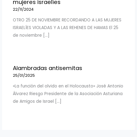
mujeres israelíes
22/11/2024
OTRO 25 DE NOVIEMBRE RECORDANDO A LAS MUJERES
ISRAELÍES VIOLADAS Y A LAS REHENES DE HAMAS El 25
de noviembre […]
Alambradas antisemitas
25/01/2025
«La función del olvido en el Holocausto» José Antonio
Álvarez Riesgo Presidente de la Asociación Asturiana
de Amigos de Israel […]