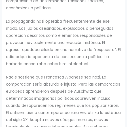
comprensible de determinadas tensiones sociales,
económicas o políticas.
La propaganda nazi operaba frecuentemente de ese
modo. Los judíos asesinados, expulsados o perseguidos
aparecían descritos como elementos responsables de
provocar inevitablemente una reacción histórica. El
agresor quedaba diluido en una narrativa de “respuesta”. El
odio adquiría apariencia de consecuencia política. La
barbarie encontraba cobertura intelectual.
Nadie sostiene que Francesca Albanese sea nazi. La
comparación sería absurda e injusta. Pero las democracias
europeas aprendieron después de Auschwitz que
determinados imaginarios políticos sobreviven incluso
cuando desaparecen los regímenes que los popularizaron.
El antisemitismo contemporáneo rara vez utiliza la estética
del siglo XX. Adopta nuevos códigos morales, nuevas
terminologías y causas internacionales. Sin embargo,