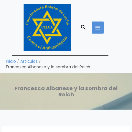
Ir
al
contenido
Buscar
Inicio
Artículos
Francesca Albanese y la sombra del Reich
Francesca Albanese y la sombra del
Reich