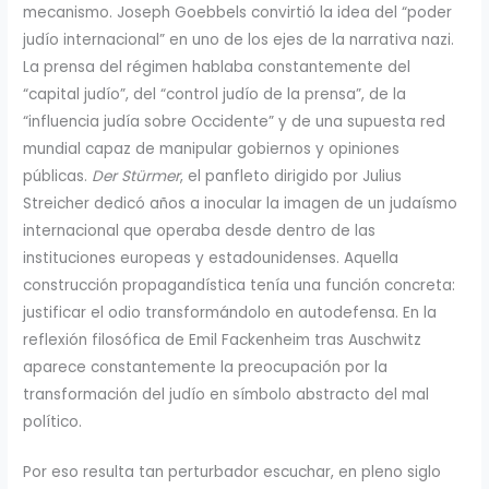
mecanismo. Joseph Goebbels convirtió la idea del “poder
judío internacional” en uno de los ejes de la narrativa nazi.
La prensa del régimen hablaba constantemente del
“capital judío”, del “control judío de la prensa”, de la
“influencia judía sobre Occidente” y de una supuesta red
mundial capaz de manipular gobiernos y opiniones
públicas.
Der Stürmer
, el panfleto dirigido por Julius
Streicher dedicó años a inocular la imagen de un judaísmo
internacional que operaba desde dentro de las
instituciones europeas y estadounidenses. Aquella
construcción propagandística tenía una función concreta:
justificar el odio transformándolo en autodefensa. En la
reflexión filosófica de Emil Fackenheim tras Auschwitz
aparece constantemente la preocupación por la
transformación del judío en símbolo abstracto del mal
político.
Por eso resulta tan perturbador escuchar, en pleno siglo