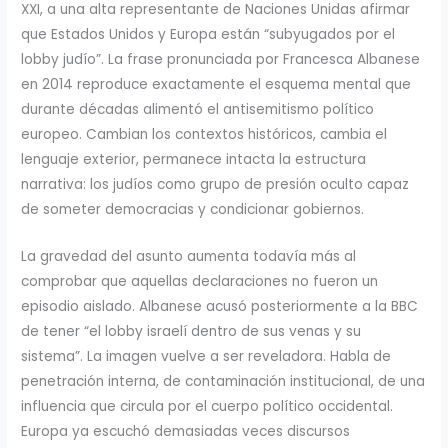
XXI, a una alta representante de Naciones Unidas afirmar
que Estados Unidos y Europa están “subyugados por el
lobby judío”. La frase pronunciada por Francesca Albanese
en 2014 reproduce exactamente el esquema mental que
durante décadas alimentó el antisemitismo político
europeo. Cambian los contextos históricos, cambia el
lenguaje exterior, permanece intacta la estructura
narrativa: los judíos como grupo de presión oculto capaz
de someter democracias y condicionar gobiernos.
La gravedad del asunto aumenta todavía más al
comprobar que aquellas declaraciones no fueron un
episodio aislado. Albanese acusó posteriormente a la BBC
de tener “el lobby israelí dentro de sus venas y su
sistema”. La imagen vuelve a ser reveladora. Habla de
penetración interna, de contaminación institucional, de una
influencia que circula por el cuerpo político occidental.
Europa ya escuchó demasiadas veces discursos