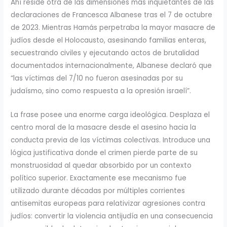
Ahí reside otra de las dimensiones más inquietantes de las
declaraciones de Francesca Albanese tras el 7 de octubre
de 2023. Mientras Hamás perpetraba la mayor masacre de
judíos desde el Holocausto, asesinando familias enteras,
secuestrando civiles y ejecutando actos de brutalidad
documentados internacionalmente, Albanese declaró que
“las víctimas del 7/10 no fueron asesinadas por su
judaísmo, sino como respuesta a la opresión israelí”.
La frase posee una enorme carga ideológica. Desplaza el
centro moral de la masacre desde el asesino hacia la
conducta previa de las víctimas colectivas. Introduce una
lógica justificativa donde el crimen pierde parte de su
monstruosidad al quedar absorbido por un contexto
político superior. Exactamente ese mecanismo fue
utilizado durante décadas por múltiples corrientes
antisemitas europeas para relativizar agresiones contra
judíos: convertir la violencia antijudía en una consecuencia