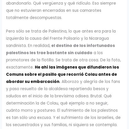
abandonarlo. Qué vergüenza y qué ridículo. Eso siempre
que no estuvieran encerradas en sus camarotes
totalmente descompuestas.
Pero sólo se trata de Palestina, lo que antes era para la
izquierda la causa del Frente Polisario y la Nicaragua
sandinista. En realidad,
el destino de los infortunados
palestinos les trae bastante sin cuidado
a los
promotores de la flotilla. Se trata de otra cosa. De la foto,
exactamente.
He ahí las imágenes que difundieron los
Comuns sobre el pasillo que recorrió Colau antes de
abordar su embarcación
.
Alborozo y alegría de los fans
y paso resuelto de la alcaldesa repartiendo besos y
saludos en el inicio de la brevísima odisea. Brutal. Qué
determinación la de Colau, qué ejemplo a no seguir,
cuánto morro y postureo. El sufrimiento de los palestinos
es tan sólo una excusa. Y el sufrimiento de los israelíes, de
los secuestrados y sus familias, ni siquiera se contempla.