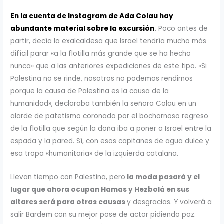
En la cuenta de Instagram de Ada Colau hay
abundante material sobre la excursión
.
Poco antes de
partir, decía la exalcaldesa que Israel tendría mucho más
difícil parar «a la flotilla más grande que se ha hecho
nunca» que a las anteriores expediciones de este tipo. «Si
Palestina no se rinde, nosotros no podemos rendirnos
porque la causa de Palestina es la causa de la
humanidad», declaraba también la señora Colau en un
alarde de patetismo coronado por el bochornoso regreso
de la flotilla que según la doña iba a poner a Israel entre la
espada y la pared. Sí, con esos capitanes de agua dulce y
esa tropa «humanitaria» de la izquierda catalana.
Llevan tiempo con Palestina, pero
la moda pasará y el
lugar que ahora ocupan Hamas y Hezbolá en sus
altares será para otras causas
y desgracias. Y volverá a
salir Bardem con su mejor pose de actor pidiendo paz.