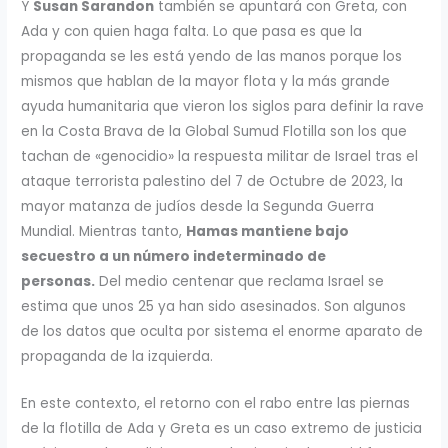
Y
Susan Sarandon
también se apuntará con Greta, con
Ada y con quien haga falta. Lo que pasa es que la
propaganda se les está yendo de las manos porque los
mismos que hablan de la mayor flota y la más grande
ayuda humanitaria que vieron los siglos para definir la rave
en la Costa Brava de la Global Sumud Flotilla son los que
tachan de «genocidio» la respuesta militar de Israel tras el
ataque terrorista palestino del 7 de Octubre de 2023, la
mayor matanza de judíos desde la Segunda Guerra
Mundial. Mientras tanto,
Hamas mantiene bajo
secuestro a un número indeterminado de
personas.
Del medio centenar que reclama Israel se
estima que unos 25 ya han sido asesinados. Son algunos
de los datos que oculta por sistema el enorme aparato de
propaganda de la izquierda.
En este contexto, el retorno con el rabo entre las piernas
de la flotilla de Ada y Greta es un caso extremo de justicia