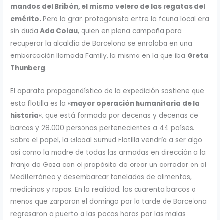
mandos del Bribón, el mismo velero de las regatas del
emérito.
Pero la gran protagonista entre la fauna local era
sin duda
Ada Colau
, quien en plena campaña para
recuperar la alcaldía de Barcelona se enrolaba en una
embarcación llamada Family, la misma en la que iba
Greta
Thunberg
.
El aparato propagandístico de la expedición sostiene que
esta flotilla es la «
mayor operación humanitaria de la
historia
«, que está formada por decenas y decenas de
barcos y 28.000 personas pertenecientes a 44 países.
Sobre el papel, la Global Sumud Flotilla vendría a ser algo
así como la madre de todas las armadas en dirección a la
franja de Gaza con el propósito de crear un corredor en el
Mediterráneo y desembarcar toneladas de alimentos,
medicinas y ropas. En la realidad, los cuarenta barcos o
menos que zarparon el domingo por la tarde de Barcelona
regresaron a puerto a las pocas horas por las malas