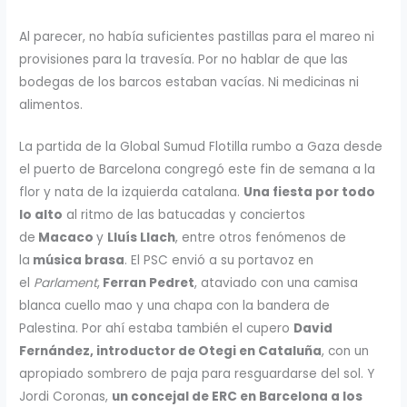
Al parecer, no había suficientes pastillas para el mareo ni
provisiones para la travesía. Por no hablar de que las
bodegas de los barcos estaban vacías. Ni medicinas ni
alimentos.
La partida de la Global Sumud Flotilla rumbo a Gaza desde
el puerto de Barcelona congregó este fin de semana a la
flor y nata de la izquierda catalana.
Una fiesta por todo
lo alto
al ritmo de las batucadas y conciertos
de
Macaco
y
Lluís Llach
, entre otros fenómenos de
la
música brasa
. El PSC envió a su portavoz en
el
Parlament
,
Ferran Pedret
, ataviado con una camisa
blanca cuello mao y una chapa con la bandera de
Palestina. Por ahí estaba también el cupero
David
Fernández, introductor de Otegi en Cataluña
, con un
apropiado sombrero de paja para resguardarse del sol. Y
Jordi Coronas,
un concejal de ERC en Barcelona a los