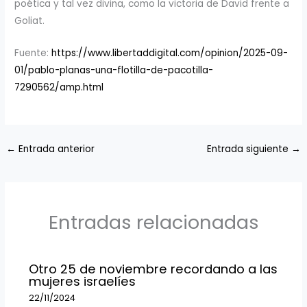
poética y tal vez divina, como la victoria de David frente a
Goliat.
Fuente:
https://www.libertaddigital.com/opinion/2025-09-
01/pablo-planas-una-flotilla-de-pacotilla-
7290562/amp.html
←
Entrada anterior
Entrada siguiente
→
Entradas relacionadas
Otro 25 de noviembre recordando a las
mujeres israelíes
22/11/2024