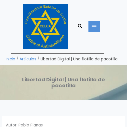
Ir
al
contenido
Buscar
Inicio
Artículos
Libertad Digital | Una flotilla de pacotilla
Libertad Digital | Una flotilla de
pacotilla
Autor: Pablo Planas