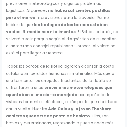
previsiones meteorológicas y algunos problemas
logísticos. Al parecer,
no había suficientes pastillas
para el mareo
ni provisiones para la travesía. Por no
hablar de que
las bodegas de los barcos estaban
vacías. Ni medicinas ni alimentos
. El Bribón, además, no
volverá a salir porque según el diagnóstico de su capitán,
el antecitado concejal republicano Coronas, el velero no
está ni para llegar a Menorca.
Todos los barcos de la flotilla lograron alcanzar la costa
catalana sin pérdidas humanas ni materiales. Más que a
una tormenta, los arrojados tripulantes de la flotilla se
enfrentaron a unas
previsiones meteorológicas que
apuntaban a una cierta marejada
acompañada de
vistosas tormentas eléctricas, razón por la que decidieron
dar la vuelta. Nuestra
Ada Colau y la joven Thunberg
debieron quedarse de pasta de boniato
. Ellas, tan
bravas y determinadas, regresando a puerto nada más