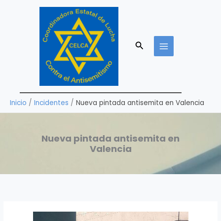
Ir
al
contenido
Buscar
Inicio
Incidentes
Nueva pintada antisemita en Valencia
Nueva pintada antisemita en
Valencia