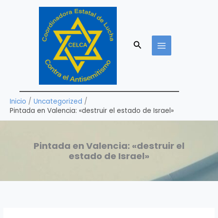
Ir
al
contenido
Buscar
Inicio
Uncategorized
Pintada en Valencia: «destruir el estado de Israel»
Pintada en Valencia: «destruir el
estado de Israel»