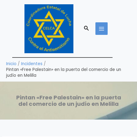
Ir
al
contenido
Buscar
Inicio
Incidentes
Pintan «Free Palestain» en la puerta del comercio de un
judío en Melilla
Pintan «Free Palestain» en la puerta
del comercio de un judío en Melilla