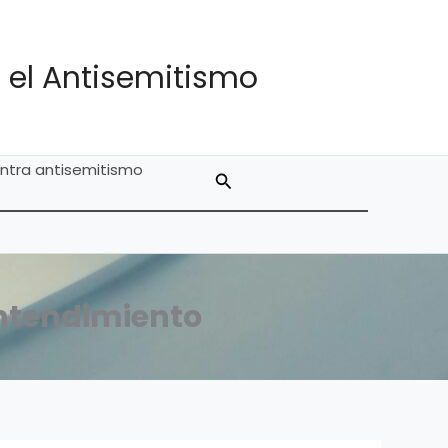
 el Antisemitismo
ntra antisemitismo
Buscar
entendimiento