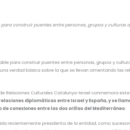
 para construir puentes entre personas, grupos y culturas a
ble para construir puentes entre personas, grupos y cultura
una verdad básica sobre la que se llevan cimentando las r
n de Relaciones Culturales Catalunya-Israel conmemora este 
elaciones diplomáticas entre Israel y España, y se llam
 de conexiones entre las dos orillas del Mediterráneo
.
gida recientemente presidenta de la entidad, como sucesora