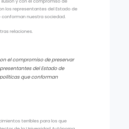
e ilusión y con el compromiso de
con los representantes del Estado de
que conforman nuestra sociedad.
tras relaciones.
 con el compromiso de preservar
representantes del Estado de
s políticas que conforman
mientos terribles para los que
l Rector de la Universidad Autónoma