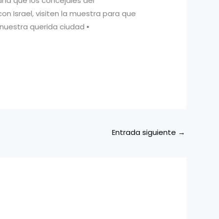
ría que los concejales del
n Israel, visiten la muestra para que
nuestra querida ciudad ▪
Entrada siguiente
→