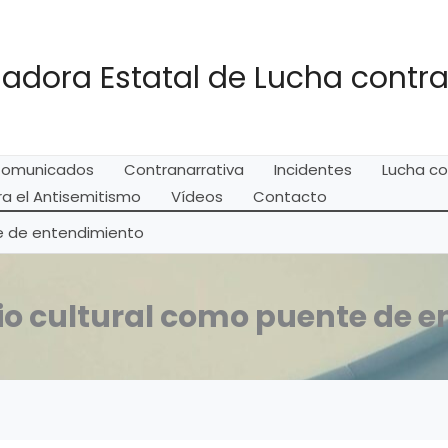
adora Estatal de Lucha contra
omunicados
Contranarrativa
Incidentes
Lucha co
a el Antisemitismo
Vídeos
Contacto
te de entendimiento
io cultural como puente de 