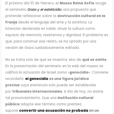
El próximo día 10 de febrero, el
Museo Reina Sofía
acoge
el seminario
Gaza y el esteticidio
, una propuesta que
pretende reflexionar sobre la
destrucción cultural en la
Franja
desde el lenguaje del arte y la estética. La
intención declarada es noble: situar la cultura como
espacio de memoria, resistencia y dignidad. El problema es
que, para construir ese relato, se ha optado por una
versión de Gaza cuidadosamente editada.
No se trata solo de qué se muestra, sino de
qué se omite
.
En la presentación del seminario en la web del museo se
califica la actuación de Israel como «
genocidio
«. Conviene
recordarlo:
el genocidio
es una figura jurídica
precisa
cuya existencia solo puede ser establecida
por
tribunales internacionales
. A día de hoy, no existe
tal pronunciamiento. Que una
institución cultural
pública
adopte ese término como premisa
supone
convertir una acusación no probada
en un