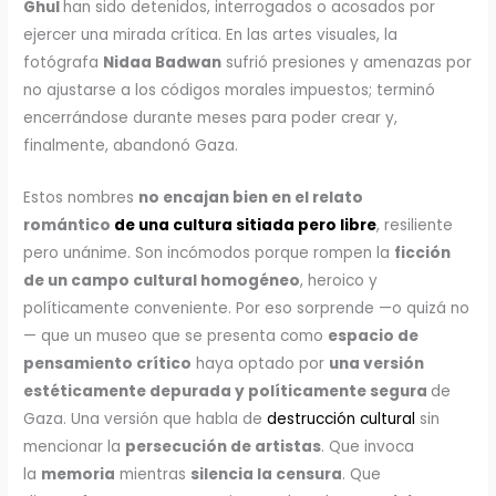
Ghul
han sido detenidos, interrogados o acosados por
ejercer una mirada crítica. En las artes visuales, la
fotógrafa
Nidaa Badwan
sufrió presiones y amenazas por
no ajustarse a los códigos morales impuestos; terminó
encerrándose durante meses para poder crear y,
finalmente, abandonó Gaza.
Estos nombres
no encajan bien en el relato
romántico
de una cultura sitiada pero libre
, resiliente
pero unánime. Son incómodos porque rompen la
ficción
de un campo cultural homogéneo
, heroico y
políticamente conveniente. Por eso sorprende —o quizá no
— que un museo que se presenta como
espacio de
pensamiento crítico
haya optado por
una versión
estéticamente depurada y políticamente segura
de
Gaza. Una versión que habla de
destrucción cultural
sin
mencionar la
persecución de artistas
. Que invoca
la
memoria
mientras
silencia la censura
. Que