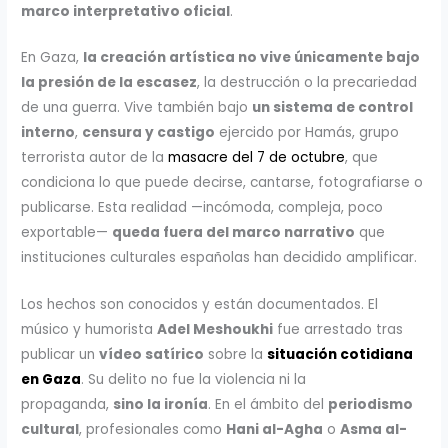
marco interpretativo oficial
.
En Gaza,
la creación artística no vive únicamente bajo
la presión de la escasez
, la destrucción o la precariedad
de una guerra. Vive también bajo
un sistema de control
interno
,
censura y castigo
ejercido por Hamás, grupo
terrorista autor de la
masacre del 7 de octubre
, que
condiciona lo que puede decirse, cantarse, fotografiarse o
publicarse. Esta realidad —incómoda, compleja, poco
exportable—
queda fuera del marco narrativo
que
instituciones culturales españolas han decidido amplificar.
Los hechos son conocidos y están documentados. El
músico y humorista
Adel Meshoukhi
fue arrestado tras
publicar un
vídeo satírico
sobre la
situación cotidiana
en Gaza
. Su delito no fue la violencia ni la
propaganda,
sino la ironía
. En el ámbito del
periodismo
cultural
, profesionales como
Hani al-Agha
o
Asma al-