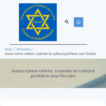
Ir
al
contenido
Buscar
Inicio
Artículos
Gaza como relato: cuando la cultura prefiere una ficción
Gaza como relato: cuando la cultura
prefiere una ficción