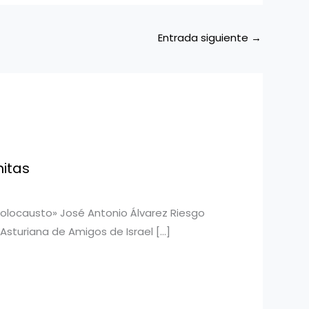
Entrada siguiente
→
itas
 Holocausto» José Antonio Álvarez Riesgo
Asturiana de Amigos de Israel […]