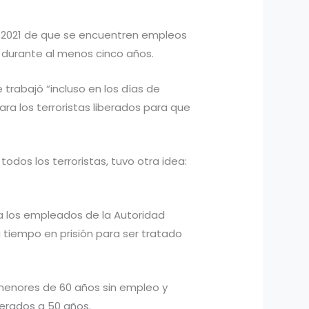
de 2021 de que se encuentren empleos
s durante al menos cinco años.
trabajó “incluso en los días de
ra los terroristas liberados para que
dos los terroristas, tuvo otra idea:
 a los empleados de la Autoridad
u tiempo en prisión para ser tratado
 menores de 60 años sin empleo y
berados a 50 años.