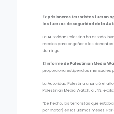
Ex prisioneros terroristas fueron 
las fuerzas de seguridad de la Auto
La Autoridad Palestina ha estado inv
medios para engañar a los donantes i
domingo.
El informe de Palestinian Media Wa
proporciona estipendios mensuales pa
La Autoridad Palestina anunció el año
Palestinian Media Watch, a JNS, expli
“De hecho, los terroristas que estaba
por matar] en los últimos meses. Por e