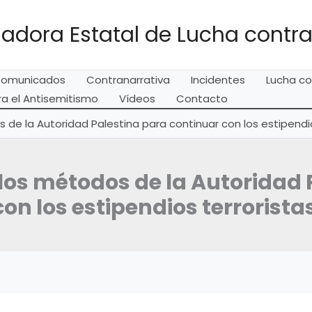
adora Estatal de Lucha contra
omunicados
Contranarrativa
Incidentes
Lucha co
a el Antisemitismo
Vídeos
Contacto
e la Autoridad Palestina para continuar con los estipendio
os métodos de la Autoridad P
con los estipendios terrorista